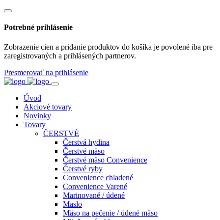
Potrebné prihlásenie
Zobrazenie cien a pridanie produktov do košíka je povolené iba pre
zaregistrovaných a prihlásených partnerov.
Presmerovať na prihlásenie
Úvod
Akciové tovary
Novinky
Tovary
ČERSTVÉ
Čerstvá hydina
Čerstvé mäso
Čerstvé mäso Convenience
Čerstvé ryby
Convenience chladené
Convenience Varené
Marinované / údené
Maslo
Mäso na pečenie / údené mäso