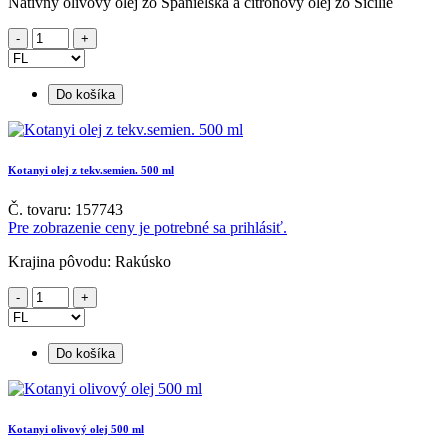
Natívny olivový olej zo Španielska a citrónový olej zo Sicílie
Do košíka
Kotanyi olej z tekv.semien. 500 ml
Č. tovaru: 157743
Pre zobrazenie ceny je potrebné sa prihlásiť.
Krajina pôvodu: Rakúsko
Do košíka
Kotanyi olivový olej 500 ml