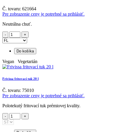
Č. tovaru: 621664
Pre zobrazenie ceny je potrebné sa prihlásiť.
Neutrálna chuť.
Do košíka
Vegan Vegetarián
Frivissa fritovací tuk 20 l
Č. tovaru: 75010
Pre zobrazenie ceny je potrebné sa prihlásiť.
Polotekutý fritovací tuk prémiovej kvality.