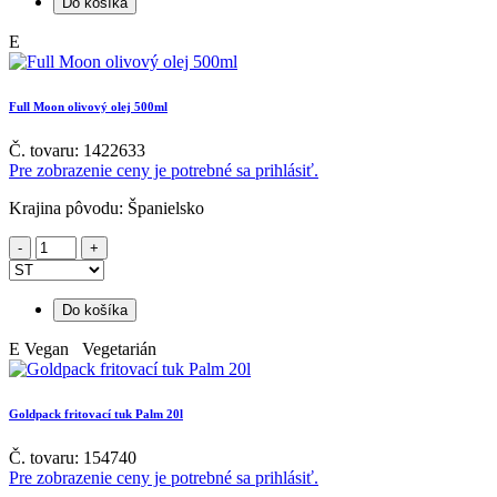
Do košíka
E
Full Moon olivový olej 500ml
Č. tovaru: 1422633
Pre zobrazenie ceny je potrebné sa prihlásiť.
Krajina pôvodu: Španielsko
Do košíka
E
Vegan Vegetarián
Goldpack fritovací tuk Palm 20l
Č. tovaru: 154740
Pre zobrazenie ceny je potrebné sa prihlásiť.