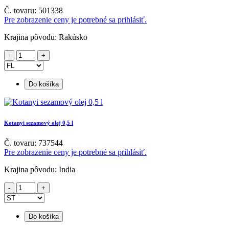
Č. tovaru: 501338
Pre zobrazenie ceny je potrebné sa prihlásiť.
Krajina pôvodu: Rakúsko
Do košíka
Kotanyi sezamový olej 0,5 l
Č. tovaru: 737544
Pre zobrazenie ceny je potrebné sa prihlásiť.
Krajina pôvodu: India
Do košíka