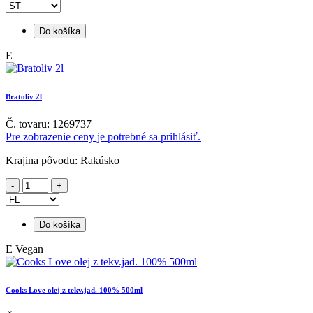
Do košíka
E
Bratoliv 2l
Č. tovaru: 1269737
Pre zobrazenie ceny je potrebné sa prihlásiť.
Krajina pôvodu: Rakúsko
Do košíka
E
Vegan
Cooks Love olej z tekv.jad. 100% 500ml