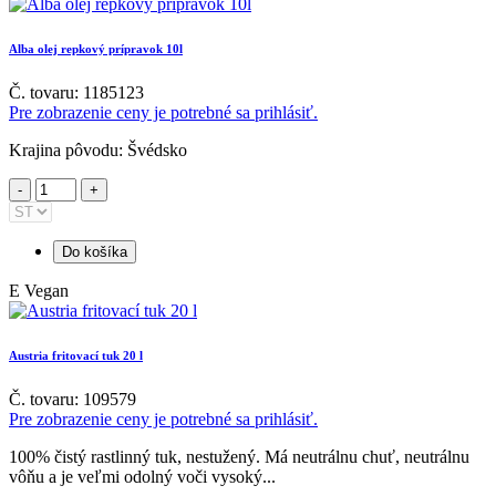
Alba olej repkový prípravok 10l
Č. tovaru: 1185123
Pre zobrazenie ceny je potrebné sa prihlásiť.
Krajina pôvodu: Švédsko
Do košíka
E
Vegan
Austria fritovací tuk 20 l
Č. tovaru: 109579
Pre zobrazenie ceny je potrebné sa prihlásiť.
100% čistý rastlinný tuk, nestužený. Má neutrálnu chuť, neutrálnu
vôňu a je veľmi odolný voči vysoký...