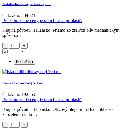
Bertolli olivový olej extra virgin 3 l
Č. tovaru: 834523
Pre zobrazenie ceny je potrebné sa prihlásiť.
Krajina pôvodu: Taliansko. Priamo zo zrelých olív mechanickým
spôsobom.
Do košíka
Biancolill olivový olej 500 ml
Č. tovaru: 192559
Pre zobrazenie ceny je potrebné sa prihlásiť.
Krajina pôvodu: Taliansko. Olivový olej druhu Biancolilla so
žltozelenou farbou.