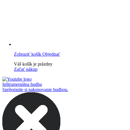
Zobraziť košík
Objednať
Váš košík je prázdny
Začať nákup
Inštrumentálna hudba
Spríjemnite si nakupovanie hudbou.