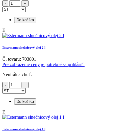
Do košíka
E
Estermann slnečnicový olej 2 l
Č. tovaru: 703801
Pre zobrazenie ceny je potrebné sa prihlásiť.
Neutrálna chuť.
Do košíka
E
Estermann slnečnicový olej 1 l