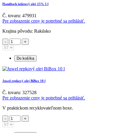
Hamlitsch šalátový olej 15% 5 l
Č. tovaru: 479931
Pre zobrazenie ceny je potrebné sa prihlásiť.
Krajina pôvodu: Rakúsko
Do košíka
Juwel repkový olej BiBox 10 l
Č. tovaru: 327528
Pre zobrazenie ceny je potrebné sa prihlásiť.
V praktickom recyklovateľnom boxe.