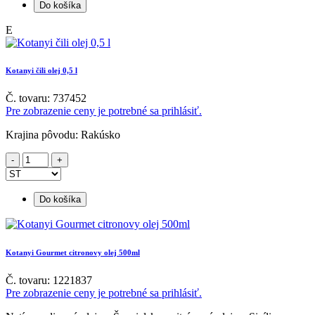
Do košíka
E
Kotanyi čili olej 0,5 l
Č. tovaru: 737452
Pre zobrazenie ceny je potrebné sa prihlásiť.
Krajina pôvodu: Rakúsko
Do košíka
Kotanyi Gourmet citronovy olej 500ml
Č. tovaru: 1221837
Pre zobrazenie ceny je potrebné sa prihlásiť.