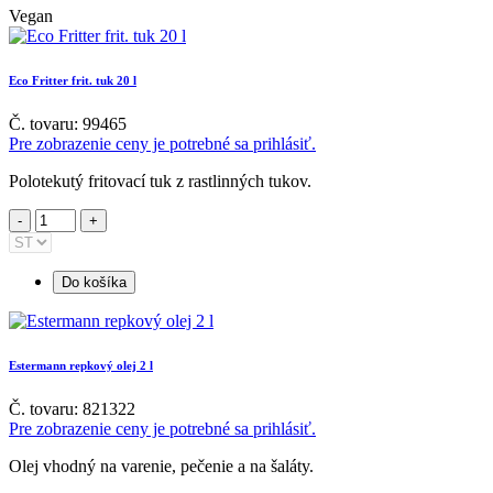
Vegan
Eco Fritter frit. tuk 20 l
Č. tovaru: 99465
Pre zobrazenie ceny je potrebné sa prihlásiť.
Polotekutý fritovací tuk z rastlinných tukov.
Do košíka
Estermann repkový olej 2 l
Č. tovaru: 821322
Pre zobrazenie ceny je potrebné sa prihlásiť.
Olej vhodný na varenie, pečenie a na šaláty.