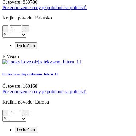
Č. tovaru: 833780
Pre zobrazenie ceny je potrebné sa prihlásiť.
Krajina pôvodu: Rakúsko
Do košíka
E
Vegan
Cooks Love olej z tekv.sem. Intern. 1 l
Č. tovaru: 160168
Pre zobrazenie ceny je potrebné sa prihlásiť.
Krajina pôvodu: Európa
Do košíka