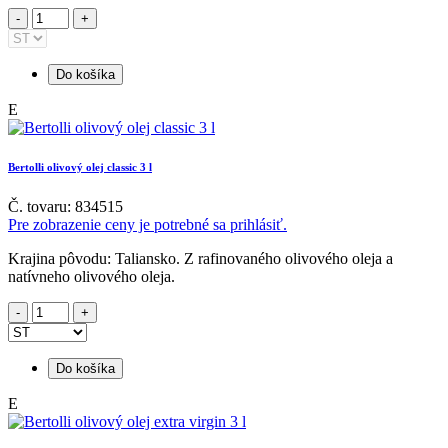
Do košíka
E
Bertolli olivový olej classic 3 l
Č. tovaru: 834515
Pre zobrazenie ceny je potrebné sa prihlásiť.
Krajina pôvodu: Taliansko. Z rafinovaného olivového oleja a
natívneho olivového oleja.
Do košíka
E