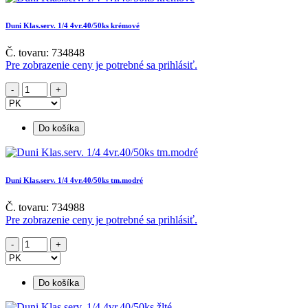
Duni Klas.serv. 1/4 4vr.40/50ks krémové
Č. tovaru: 734848
Pre zobrazenie ceny je potrebné sa prihlásiť.
Do košíka
Duni Klas.serv. 1/4 4vr.40/50ks tm.modré
Č. tovaru: 734988
Pre zobrazenie ceny je potrebné sa prihlásiť.
Do košíka