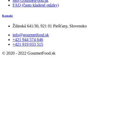
Môj GourmetFood.sk
FAQ (často kladené otázky)
Kontakt
Žilinská 641/30, 921 01 Piešťany, Slovensko
info@gourmetfood.sk
+421 944 574 646
+421 919 033 515
© 2020 - 2022 GourmetFood.sk