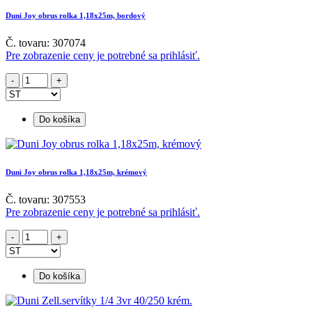
Duni Joy obrus rolka 1,18x25m, bordový
Č. tovaru: 307074
Pre zobrazenie ceny je potrebné sa prihlásiť.
Do košíka
Duni Joy obrus rolka 1,18x25m, krémový
Č. tovaru: 307553
Pre zobrazenie ceny je potrebné sa prihlásiť.
Do košíka