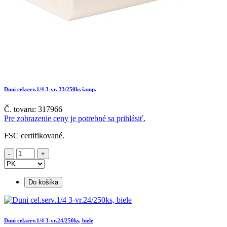
Duni cel.serv.1/4 3-vr. 33/250ks šamp.
Č. tovaru: 317966
Pre zobrazenie ceny je potrebné sa prihlásiť.
FSC certifikované.
Do košíka
Duni cel.serv.1/4 3-vr.24/250ks, biele