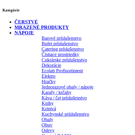
Kategórie
ČERSTVÉ
MRAZENÉ PRODUKTY
NÁPOJE
Barové príslušenstvo
Bufet príslušenstvo
Catering príslušenstvo
Čistiace prostriedky
Cukrárske príslušenstvo
Dekorácie
Ecolab Profisortiment
Elektro
Hračky
Jednorazové obaly / nápoje
Karafy / krčahy
Káva / čaj príslušenstvo
Knihy
Krmivá
Kuchynské príslušenstvo
Obaly
Obuv
Odevy