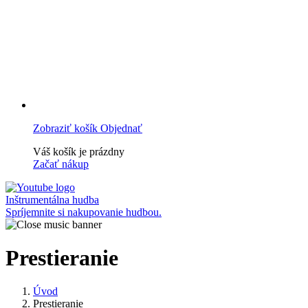
Zobraziť košík
Objednať
Váš košík je prázdny
Začať nákup
Inštrumentálna hudba
Spríjemnite si nakupovanie hudbou.
Prestieranie
Úvod
Prestieranie