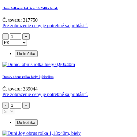
Duni Zell.serv.1/4 3vr. 33/250ks bord.
Č. tovaru: 317750
Pre zobrazenie ceny je potrebné sa prihlásiť.
Do košíka
Dunic. obrus rolka biely 0,90x40m
Č. tovaru: 339044
Pre zobrazenie ceny je potrebné sa prihlásiť.
Do košíka