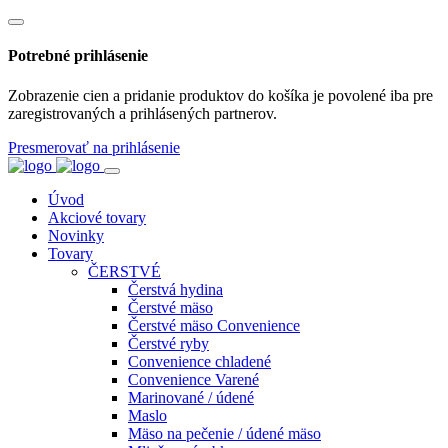
Potrebné prihlásenie
Zobrazenie cien a pridanie produktov do košíka je povolené iba pre
zaregistrovaných a prihlásených partnerov.
Presmerovať na prihlásenie
Úvod
Akciové tovary
Novinky
Tovary
ČERSTVÉ
Čerstvá hydina
Čerstvé mäso
Čerstvé mäso Convenience
Čerstvé ryby
Convenience chladené
Convenience Varené
Marinované / údené
Maslo
Mäso na pečenie / údené mäso