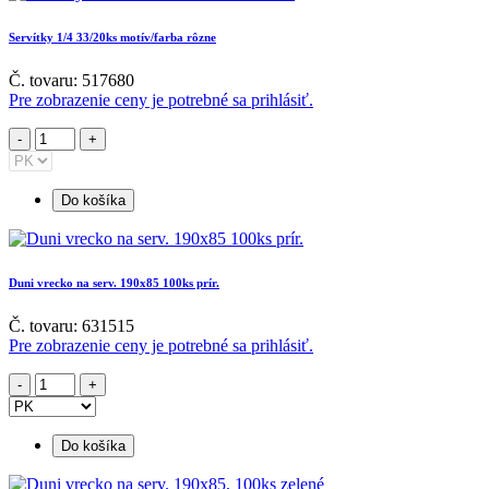
Servítky 1/4 33/20ks motív/farba rôzne
Č. tovaru: 517680
Pre zobrazenie ceny je potrebné sa prihlásiť.
Do košíka
Duni vrecko na serv. 190x85 100ks prír.
Č. tovaru: 631515
Pre zobrazenie ceny je potrebné sa prihlásiť.
Do košíka