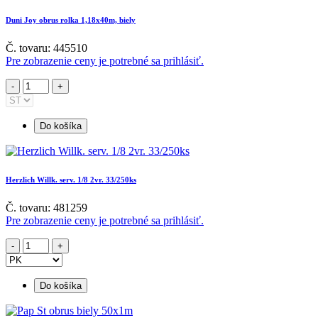
Duni Joy obrus rolka 1,18x40m, biely
Č. tovaru: 445510
Pre zobrazenie ceny je potrebné sa prihlásiť.
Do košíka
Herzlich Willk. serv. 1/8 2vr. 33/250ks
Č. tovaru: 481259
Pre zobrazenie ceny je potrebné sa prihlásiť.
Do košíka