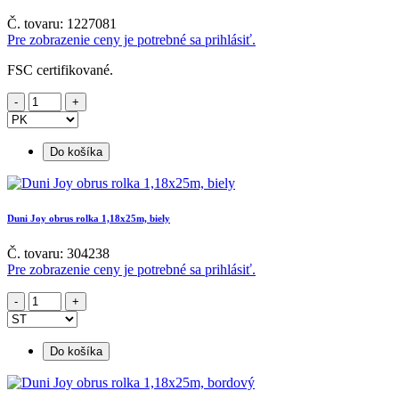
Č. tovaru: 1227081
Pre zobrazenie ceny je potrebné sa prihlásiť.
FSC certifikované.
Do košíka
Duni Joy obrus rolka 1,18x25m, biely
Č. tovaru: 304238
Pre zobrazenie ceny je potrebné sa prihlásiť.
Do košíka