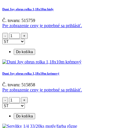
Duni Joy obrus rolka 1,18x10m biely
Č. tovaru: 515759
Pre zobrazenie ceny je potrebné sa prihlásiť.
Do košíka
Duni Joy obrus rolka 1,18x10m krémový
Č. tovaru: 515858
Pre zobrazenie ceny je potrebné sa prihlásiť.
Do košíka