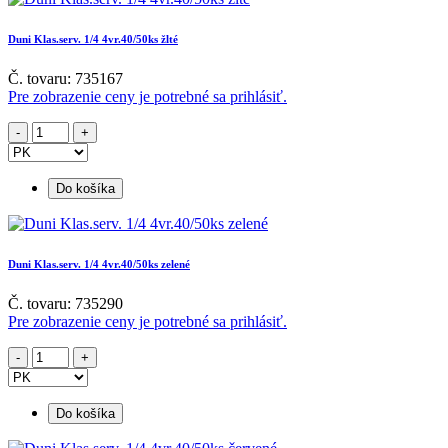
Duni Klas.serv. 1/4 4vr.40/50ks žlté
Č. tovaru: 735167
Pre zobrazenie ceny je potrebné sa prihlásiť.
Do košíka
Duni Klas.serv. 1/4 4vr.40/50ks zelené
Č. tovaru: 735290
Pre zobrazenie ceny je potrebné sa prihlásiť.
Do košíka