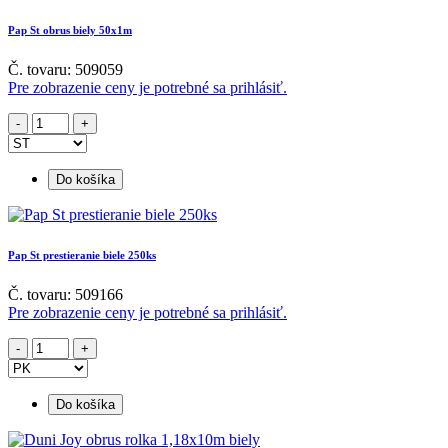
Pap St obrus biely 50x1m
Č. tovaru: 509059
Pre zobrazenie ceny je potrebné sa prihlásiť.
Do košíka
Pap St prestieranie biele 250ks
Č. tovaru: 509166
Pre zobrazenie ceny je potrebné sa prihlásiť.
Do košíka