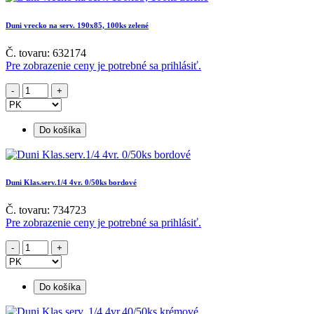
Duni vrecko na serv. 190x85, 100ks zelené
Č. tovaru: 632174
Pre zobrazenie ceny je potrebné sa prihlásiť.
Do košíka
Duni Klas.serv.1/4 4vr. 0/50ks bordové
Č. tovaru: 734723
Pre zobrazenie ceny je potrebné sa prihlásiť.
Do košíka