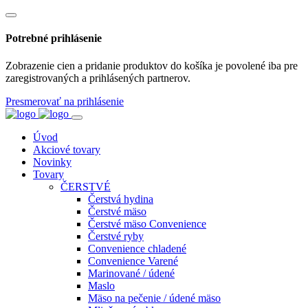
Potrebné prihlásenie
Zobrazenie cien a pridanie produktov do košíka je povolené iba pre
zaregistrovaných a prihlásených partnerov.
Presmerovať na prihlásenie
Úvod
Akciové tovary
Novinky
Tovary
ČERSTVÉ
Čerstvá hydina
Čerstvé mäso
Čerstvé mäso Convenience
Čerstvé ryby
Convenience chladené
Convenience Varené
Marinované / údené
Maslo
Mäso na pečenie / údené mäso