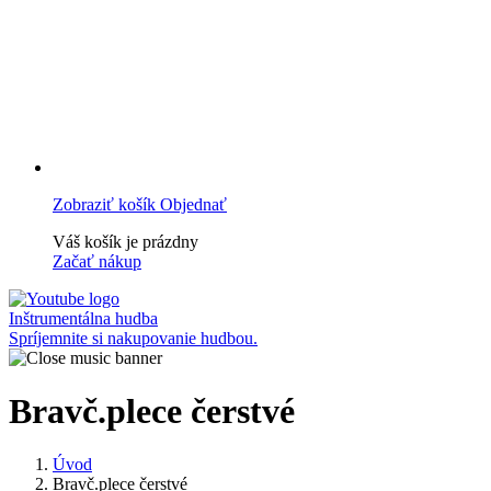
Zobraziť košík
Objednať
Váš košík je prázdny
Začať nákup
Inštrumentálna hudba
Spríjemnite si nakupovanie hudbou.
Bravč.plece čerstvé
Úvod
Bravč.plece čerstvé