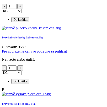
Do košíka
Bravč.pliecko kocky 3x3cm cca.3kg
Č. tovaru: 9589
Pre zobrazenie ceny je potrebné sa prihlásiť.
Na rizoto alebo guláš.
Do košíka
E
Bravč.vysoké plece cca.1,5kg