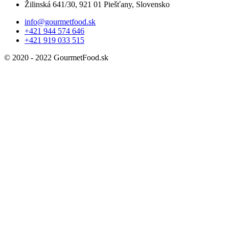
Žilinská 641/30, 921 01 Piešťany, Slovensko
info@gourmetfood.sk
+421 944 574 646
+421 919 033 515
© 2020 - 2022 GourmetFood.sk