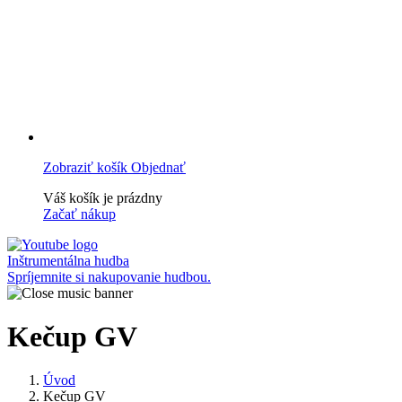
Zobraziť košík
Objednať
Váš košík je prázdny
Začať nákup
Inštrumentálna hudba
Spríjemnite si nakupovanie hudbou.
Kečup GV
Úvod
Kečup GV