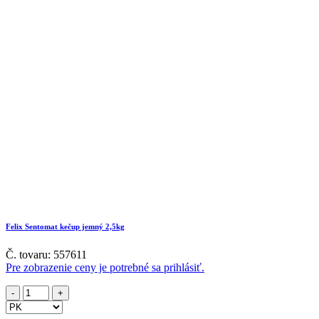
Felix Sentomat kečup jemný 2,5kg
Č. tovaru: 557611
Pre zobrazenie ceny je potrebné sa prihlásiť.