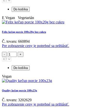
Do košíka
E
Vegan Vegetarián
Felix kečup porcie 100x20g bez cukru
Č. tovaru: 660894
Pre zobrazenie ceny je potrebné sa prihlásiť.
Do košíka
Vegan
Quality kečup porcie 100x23g
Č. tovaru: 3202629
Pre zobrazenie ceny je potrebné sa prihlásiť.