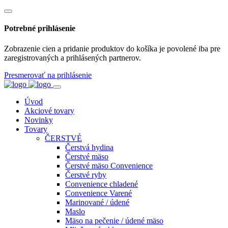
Potrebné prihlásenie
Zobrazenie cien a pridanie produktov do košíka je povolené iba pre
zaregistrovaných a prihlásených partnerov.
Presmerovať na prihlásenie
Úvod
Akciové tovary
Novinky
Tovary
ČERSTVÉ
Čerstvá hydina
Čerstvé mäso
Čerstvé mäso Convenience
Čerstvé ryby
Convenience chladené
Convenience Varené
Marinované / údené
Maslo
Mäso na pečenie / údené mäso