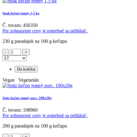
Spak kečup jemný 1,5 kg
Č. tovaru: 456350
Pre zobrazenie ceny je potrebné sa prihlásiť.
230 g paradajok na 100 g kečupu
Do košíka
Vegan Vegetarián
Spitz kečup jemný porc. 100x20g
Č. tovaru: 198960
Pre zobrazenie ceny je potrebné sa prihlásiť.
200 g paradajok na 100 g kečupu