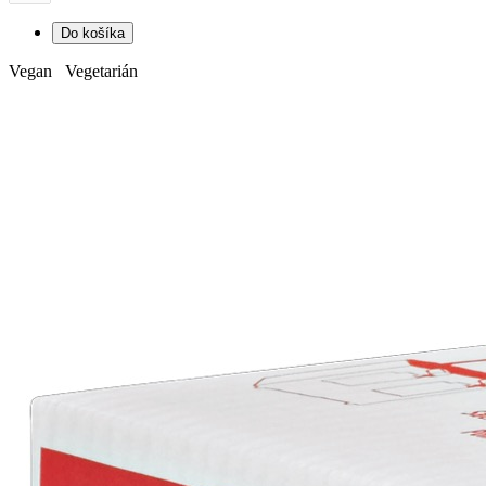
Do košíka
Vegan Vegetarián