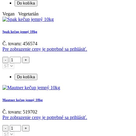
Do košíka
Vegan Vegetarián
Spak kečup jemný 10kg
Č. tovaru: 456574
Pre zobrazenie ceny je potrebné sa prihlásiť.
Do košíka
Mautner kečup jemný 10kg
Č. tovaru: 519702
Pre zobrazenie ceny je potrebné sa prihlásiť.