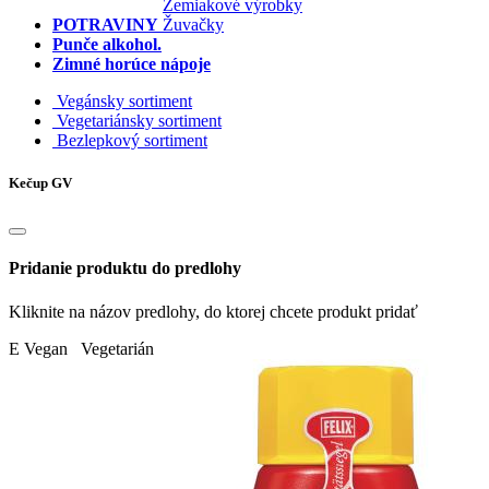
Zemiakové výrobky
POTRAVINY
Žuvačky
Punče alkohol.
Zimné horúce nápoje
Vegánsky sortiment
Vegetariánsky sortiment
Bezlepkový sortiment
Kečup GV
Pridanie produktu do predlohy
Kliknite na názov predlohy, do ktorej chcete produkt pridať
E
Vegan Vegetarián