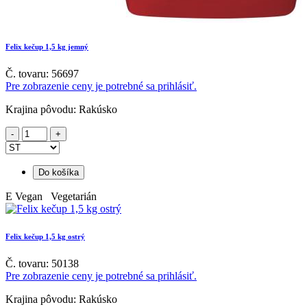
Felix kečup 1,5 kg jemný
Č. tovaru: 56697
Pre zobrazenie ceny je potrebné sa prihlásiť.
Krajina pôvodu: Rakúsko
Do košíka
E
Vegan Vegetarián
Felix kečup 1,5 kg ostrý
Č. tovaru: 50138
Pre zobrazenie ceny je potrebné sa prihlásiť.
Krajina pôvodu: Rakúsko