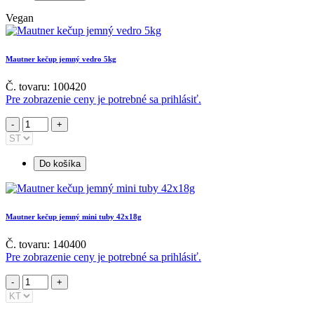
Vegan
Mautner kečup jemný vedro 5kg
Č. tovaru: 100420
Pre zobrazenie ceny je potrebné sa prihlásiť.
Do košíka
Mautner kečup jemný mini tuby 42x18g
Č. tovaru: 140400
Pre zobrazenie ceny je potrebné sa prihlásiť.