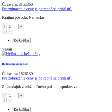
Č. tovaru: 3152360
Pre zobrazenie ceny je potrebné sa prihlásiť.
Krajina pôvodu: Nemecko
Do košíka
Vegan
Hellmanns kečup 5kg
Č. tovaru: 1826130
Pre zobrazenie ceny je potrebné sa prihlásiť.
Z paradajok z udržateľného poľnohospodárstva
Do košíka