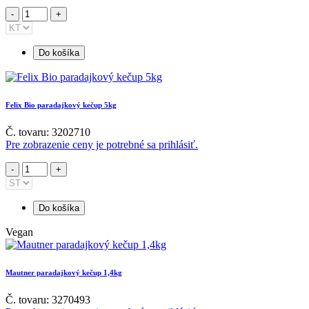
Do košíka
Felix Bio paradajkový kečup 5kg
Č. tovaru: 3202710
Pre zobrazenie ceny je potrebné sa prihlásiť.
Do košíka
Vegan
Mautner paradajkový kečup 1,4kg
Č. tovaru: 3270493