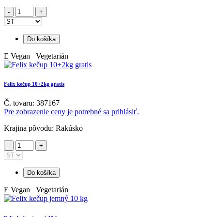
Do košíka
E
Vegan Vegetarián
Felix kečup 10+2kg gratis
Č. tovaru: 387167
Pre zobrazenie ceny je potrebné sa prihlásiť.
Krajina pôvodu: Rakúsko
Do košíka
E
Vegan Vegetarián