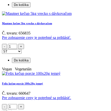
Do košíka
Mautner kečup 5kg vrecko s dávkovačom
Č. tovaru: 656835
Pre zobrazenie ceny je potrebné sa prihlásiť.
Do košíka
Vegan Vegetarián
Felix kečup porcie 100x20g jemný
Č. tovaru: 660647
Pre zobrazenie ceny je potrebné sa prihlásiť.