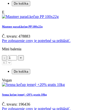
Do košíka
E
Mautner parad.kečup PP 100x22g
Č. tovaru: 478883
Pre zobrazenie ceny je potrebné sa prihlásiť.
Mini balenia
Do košíka
Vegan
Senna kečup jemný +20% gratis 10kg
Č. tovaru: 196436
Pre zobrazenie ceny je potrebné sa prihlásiť.