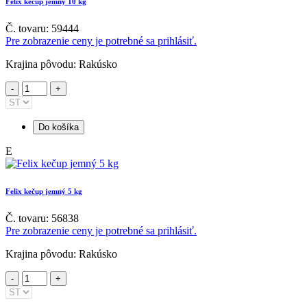
Felix kečup jemný 10 kg
Č. tovaru: 59444
Pre zobrazenie ceny je potrebné sa prihlásiť.
Krajina pôvodu: Rakúsko
Do košíka
E
Felix kečup jemný 5 kg
Č. tovaru: 56838
Pre zobrazenie ceny je potrebné sa prihlásiť.
Krajina pôvodu: Rakúsko